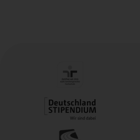
Forschungswerkstatt
Qualitative Inhaltsanalyse