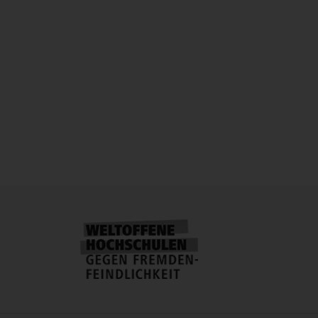
ie Anzahl der Besucher und Seitenaufrufe erfasst und anonym 