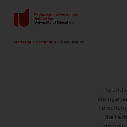
Startseite
Hochschule
Organisation
Grundle
Weingarten
Forschung
die Fäc
diszipli