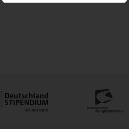
Es werden Daten wie d
r- und Entwicklungsplan 2022-2026
ramm Juli 2026
B