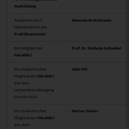
Ausbildung
Akademische/r
Manuela Broichmann
Mitarbeiter/in des
Praktikumsamts
Ein Mitglied der
Prof. Dr. Stefanie Schnebel
Fakultät I
Ein studentisches
Julia Ott
Mitglied der
Fakultät I
aus dem
Lehramtsstudiengang
Grundschule
Ein studentisches
Marius Sieber
Mitglied der
Fakultät I
aus dem