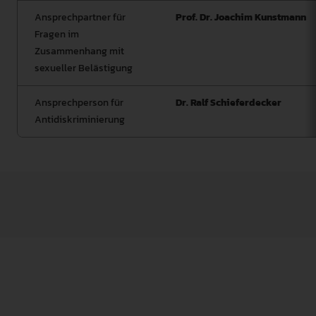
Ansprechpartner für
Prof. Dr. Joachim Kunstmann
Fragen im
Zusammenhang mit
sexueller Belästigung
Ansprechperson für
Dr. Ralf Schieferdecker
Antidiskriminierung
Die Diversity-Kommission dient dem Austausch der