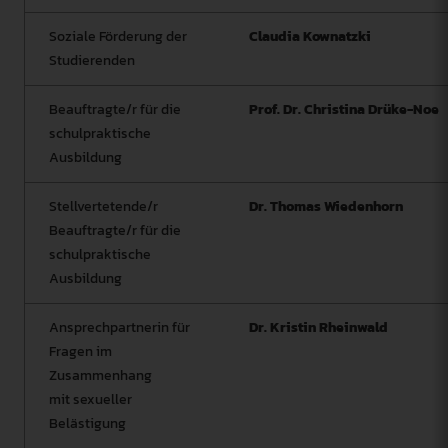
Soziale Förderung der
Claudia Kownatzki
Studierenden
Beauftragte/r für die
Prof. Dr. Christina Drüke-Noe
schulpraktische
Ausbildung
Stellvertetende/r
Dr. Thomas Wiedenhorn
Beauftragte/r für die
schulpraktische
Ausbildung
Ansprechpartnerin für
Dr. Kristin Rheinwald
Fragen im
Zusammenhang
mit sexueller
Belästigung