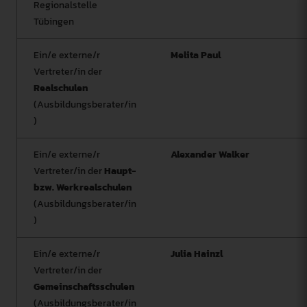
Regionalstelle
Tübingen
Ein/e externe/r
Melita Paul
Vertreter/in der
Realschulen
(Ausbildungsberater/in
)
Ein/e externe/r
Alexander Walker
Vertreter/in der
Haupt-
bzw. Werkrealschulen
(Ausbildungsberater/in
)
Ein/e externe/r
Julia Hainzl
Vertreter/in der
Gemeinschaftsschulen
(Ausbildungsberater/in