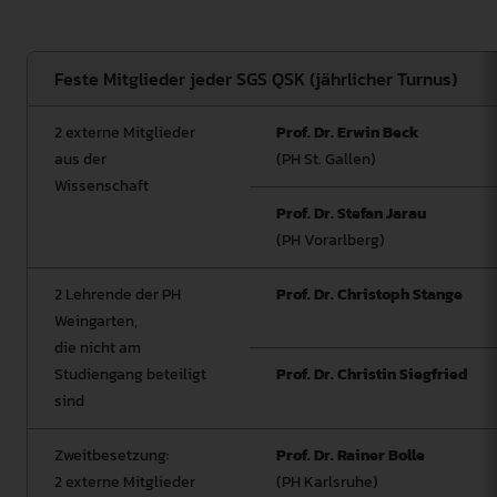
Hochschule Weingarten.
Feste Mitglieder jeder SGS QSK (jährlicher Turnus)
2 externe Mitglieder
Prof. Dr. Erwin Beck
aus der
(PH St. Gallen)
Wissenschaft
Prof. Dr. Stefan Jarau
(PH Vorarlberg)
2 Lehrende der PH
Prof. Dr. Christoph Stange
Weingarten,
die nicht am
Studiengang beteiligt
Prof. Dr. Christin Siegfried
sind
Zweitbesetzung:
Prof. Dr. Rainer Bolle
2 externe Mitglieder
(PH Karlsruhe)