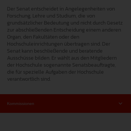
Der Senat entscheidet in Angelegenheiten von
INTERNATIONAL
Forschung, Lehre und Studium, die von
PRESSE
grundsätzlicher Bedeutung und nicht durch Gesetz
zur abschließenden Entscheidung einem anderen
GEBÄRDENSPRACHE
Organ, den Fakultäten oder den
LEICHTE SPRACHE
Hochschuleinrichtungen übertragen sind. Der
Senat kann beschließende und beratende
Ausschüsse bilden. Er wählt aus den Mitgliedern
der Hochschule sogenannte Senatsbeauftragte,
die für spezielle Aufgaben der Hochschule
verantwortlich sind.