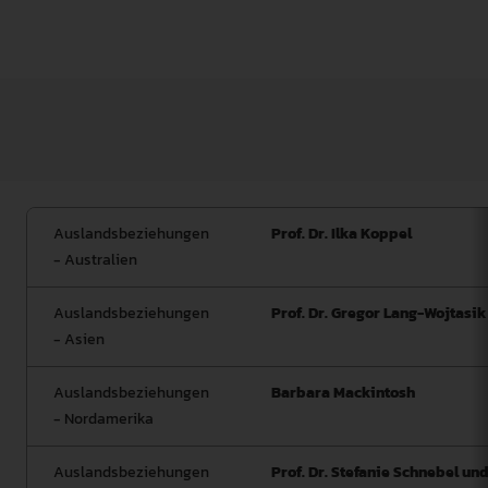
Sonstige Mitarbeiterinnen und Mitarbeiter:
Stephan Ullmann
Auslandsbeziehungen
Prof. Dr. Ilka Koppel
- Australien
Auslandsbeziehungen
Prof. Dr. Gregor Lang-Wojtasik
- Asien
Auslandsbeziehungen
Barbara Mackintosh
- Nordamerika
Auslandsbeziehungen
Prof. Dr. Stefanie Schnebel un