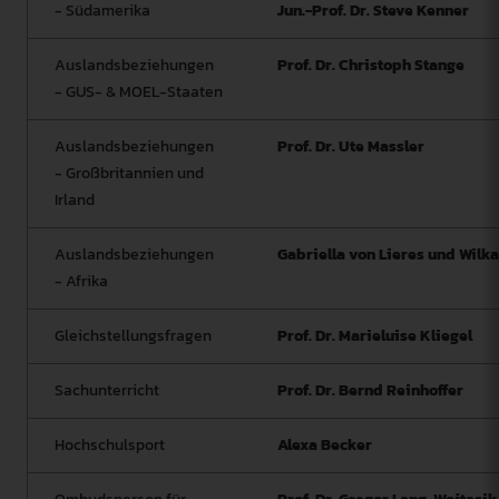
- Südamerika
Jun.-Prof. Dr. Steve Kenner
Auslandsbeziehungen
Prof. Dr. Christoph Stange
- GUS- & MOEL-Staaten
Auslandsbeziehungen
Prof. Dr. Ute Massler
- Großbritannien und
Irland
Auslandsbeziehungen
Gabriella von Lieres und Wilk
- Afrika
Gleichstellungsfragen
Prof. Dr. Marieluise Kliegel
Sachunterricht
Prof. Dr. Bernd Reinhoffer
Hochschulsport
Alexa Becker