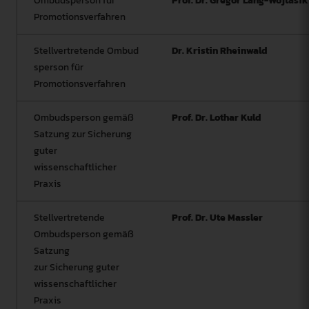
Ombudsperson für
Prof. Dr. Gregor Lang-Wojtasik
Promotionsverfahren
Stellvertretende Ombud
Dr. Kristin Rheinwald
sperson für
Promotionsverfahren
Ombudsperson gemäß
Prof. Dr. Lothar Kuld
Satzung zur Sicherung
guter
wissenschaftlicher
Praxis
Stellvertretende
Prof. Dr. Ute Massler
Ombudsperson gemäß
Satzung
zur Sicherung guter
wissenschaftlicher
Praxis