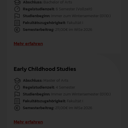
Abschluss:
Bachelor of Arts
Regelstudienzeit:
6 Semester (Vollzeit)
Studienbeginn:
Immer zum Wintersemester (01.10.)
Fakultätszugehörigkeit:
Fakultät I
Semesterbeitrag:
211,00€ im WiSe 2026
Mehr erfahren
Early Childhood Studies
Abschluss:
Master of Arts
Regelstudienzeit:
4 Semester
Studienbeginn:
Immer zum Wintersemester (01.10.)
Fakultätszugehörigkeit:
Fakultät I
Semesterbeitrag:
211,00€ im WiSe 2026
Mehr erfahren