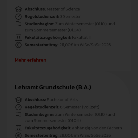
Abschluss:
Master of Science
Regelstudienzeit:
3 Semester
Studienbeginn:
Zum Wintersemester (01.10.) und
zum Sommersemester (01.04.)
Fakultätszugehörigkeit:
Fakultät II
Semesterbeitrag:
211,00€ im WiSe/SoSe 2026
Mehr erfahren
Lehramt Grundschule (B.A.)
Abschluss:
Bachelor of Arts
Regelstudienzeit:
6 Semester (Vollzeit)
Studienbeginn:
Zum Wintersemester (01.10.) und
zum Sommersemester (01.04.)
Fakultätszugehörigkeit:
abhängig von den Fächern
Semesterbeitrag:
211,00€ im WiSe/SoSe 2026