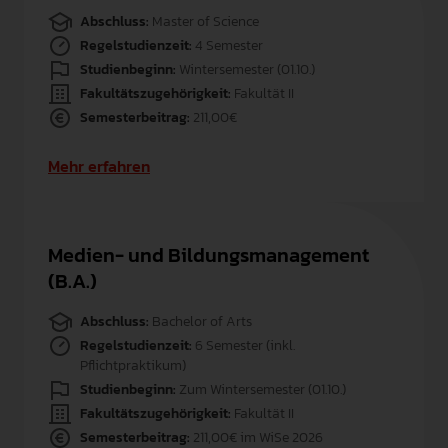
Abschluss:
Master of Science
Regelstudienzeit:
4 Semester
Studienbeginn:
Wintersemester (01.10.)
Fakultätszugehörigkeit:
Fakultät II
Semesterbeitrag:
211,00€
Mehr erfahren
Medien- und Bildungsmanagement
(B.A.)
Abschluss:
Bachelor of Arts
Regelstudienzeit:
6 Semester (inkl.
Pflichtpraktikum)
Studienbeginn:
Zum Wintersemester (01.10.)
Fakultätszugehörigkeit:
Fakultät II
Semesterbeitrag:
211,00€ im WiSe 2026