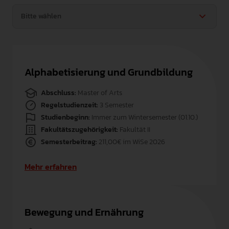
Alphabetisierung und Grundbildung
Abschluss:
Master of Arts
Regelstudienzeit:
3 Semester
Studienbeginn:
Immer zum Wintersemester (01.10.)
Fakultätszugehörigkeit:
Fakultät II
Semesterbeitrag:
211,00€ im WiSe 2026
Mehr erfahren
Bewegung und Ernährung