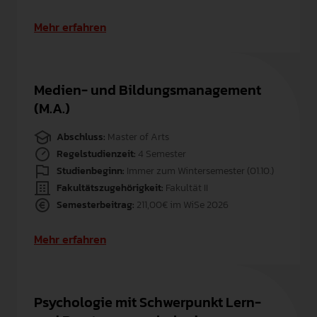
Mehr erfahren
Medien- und Bildungsmanagement
(M.A.)
Abschluss:
Master of Arts
Regelstudienzeit:
4 Semester
Studienbeginn:
Immer zum Wintersemester (01.10.)
Fakultätszugehörigkeit:
Fakultät II
Semesterbeitrag:
211,00€ im WiSe 2026
Mehr erfahren
Psychologie mit Schwerpunkt Lern-