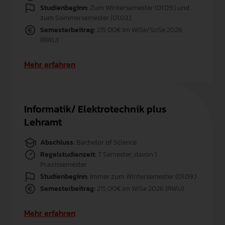
Studienbeginn:
Zum Wintersemester (01.09.) und
zum Sommersemester (01.03.)
Semesterbeitrag:
215,00€ im WiSe/SoSe 2026
(RWU)
Mehr erfahren
Informatik/ Elektrotechnik plus
Lehramt
Abschluss:
Bachelor of Science
Regelstudienzeit:
7 Semester, davon 1
Praxissemester
Studienbeginn:
Immer zum Wintersemester (01.09.)
Semesterbeitrag:
215,00€ im WiSe 2026 (RWU)
Mehr erfahren