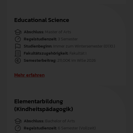
Educational Science
Abschluss:
Master of Arts
Regelstudienzeit:
3 Semester
Studienbeginn:
Immer zum Wintersemester (01.10.)
Fakultätszugehörigkeit:
Fakultät I
Semesterbeitrag:
211,00€ im WiSe 2026
Mehr erfahren
Elementarbildung
(Kindheitspädagogik)
Abschluss:
Bachelor of Arts
Regelstudienzeit:
6 Semester (Vollzeit)