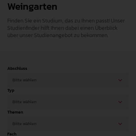
Weingarten
INTERNATIONAL
Finden Sie ein Studium, das zu Ihnen passt! Unser
PRESSE
Studienfinder hilft Ihnen dabei einen Überblick
GEBÄRDENSPRACHE
über unser Studienangebot zu bekommen.
LEICHTE SPRACHE
Abschluss
Typ
Themen
Fach