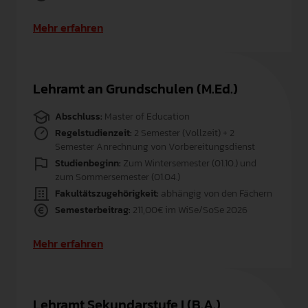
Mehr erfahren
Lehramt an Grundschulen (M.Ed.)
Abschluss:
Master of Education
Regelstudienzeit:
2 Semester (Vollzeit) + 2
Semester Anrechnung von Vorbereitungsdienst
Studienbeginn:
Zum Wintersemester (01.10.) und
zum Sommersemester (01.04.)
Fakultätszugehörigkeit:
abhängig von den Fächern
Semesterbeitrag:
211,00€ im WiSe/SoSe 2026
Mehr erfahren
Lehramt Sekundarstufe I (B.A.)