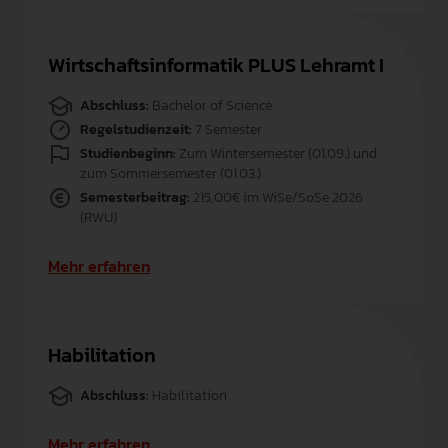
Wirtschaftsinformatik PLUS Lehramt I
Abschluss:
Bachelor of Science
Regelstudienzeit:
7 Semester
Studienbeginn:
Zum Wintersemester (01.09.) und
zum Sommersemester (01.03.)
Semesterbeitrag:
215,00€ im WiSe/SoSe 2026
(RWU)
Mehr erfahren
Habilitation
Abschluss:
Habilitation
Mehr erfahren