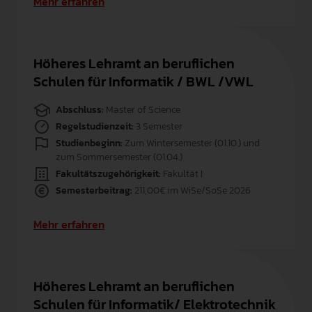
Mehr erfahren
Höheres Lehramt an beruflichen
Schulen für Informatik / BWL /VWL
Abschluss:
Master of Science
Regelstudienzeit:
3 Semester
Studienbeginn:
Zum Wintersemester (01.10.) und
zum Sommersemester (01.04.)
Fakultätszugehörigkeit:
Fakultät I
Semesterbeitrag:
211,00€ im WiSe/SoSe 2026
Mehr erfahren
Höheres Lehramt an beruflichen
Schulen für Informatik/ Elektrotechnik