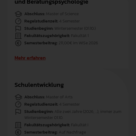
und Beratungspsychologie
Abschluss:
Master of Science
Regelstudienzeit:
4 Semester
Studienbeginn:
Wintersemester (01.10.)
Fakultätszugehörigkeit:
Fakultät 1
Semesterbeitrag:
211,00€ im WiSe 2026
Mehr erfahren
Schulentwicklung
Abschluss:
Master of Arts
Regelstudienzeit:
4 Semester
Studienbeginn:
Alle zwei Jahre (2026, ...), immer zum
Wintersemester 01.10.
Fakultätszugehörigkeit:
Fakultät I
Semesterbeitrag:
Auf Nachfrage