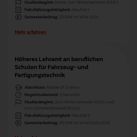
Studienbeginn:
Immer zum Wintersemester (01.10.)
Fakultätszugehörigkeit:
Fakultät I
Semesterbeitrag:
211,00€ im WiSe 2026
Mehr erfahren
Höheres Lehramt an beruflichen
Schulen für Fahrzeug- und
Fertigungstechnik
Abschluss:
Master of Science
Regelstudienzeit:
3 Semester
Studienbeginn:
Zum Wintersemester (01.10.) und
zum Sommersemester (01.04.)
Fakultätszugehörigkeit:
Fakultät II
Semesterbeitrag:
211,00€ im WiSe/SoSe 2026