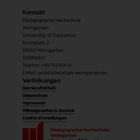
Kontakt
Pädagogische Hochschule
Weingarten
University of Education
Kirchplatz 2
88250 Weingarten
GERMANY
Telefon: +49 751/501-0
E.Mail: poststelle(at)ph-weingarten.de
Verlinkungen
Barrierefreiheit
Datenschutz
Impressum
Öffnungszeiten & Anreise
Cookie-Einstellungen