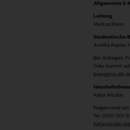
Allgemeine E-M
Leitung
Markus Klein
Studentische B
Annika Kapler, 
Bei Anliegen, F
Oder kommt währ
buero@vs-ph-we
Haushaltsbeau
Katja Nicolai
Fragen rund um 
Tel. 0751/ 501-
katja.nicolai.v