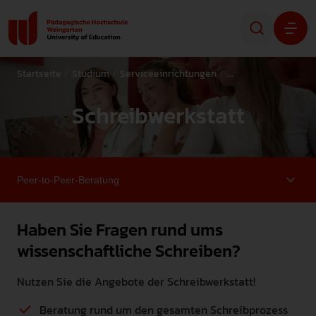
Startseite
Studium
Serviceeinrichtungen
Schreibwerkstatt
Studium
Schreibwerkstatt
Forschung
Transfer
Hochschule
Haben Sie Fragen rund ums
wissenschaftliche Schreiben?
STUDIENINTERESSIERTE
Nutzen Sie die Angebote der Schreibwerkstatt!
STUDIERENDE
Beratung rund um den gesamten Schreibprozess
ALUMNI