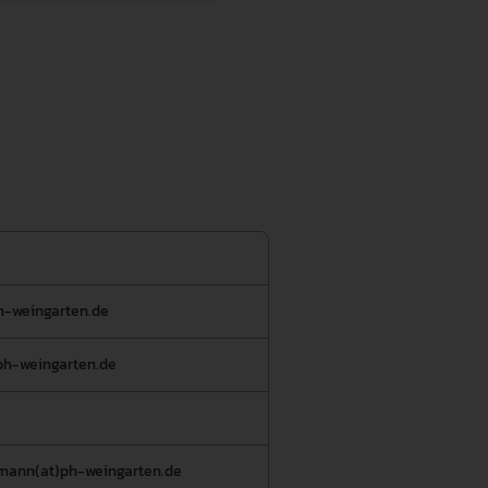
h-weingarten.de
ph-weingarten.de
mann(at)ph-weingarten.de