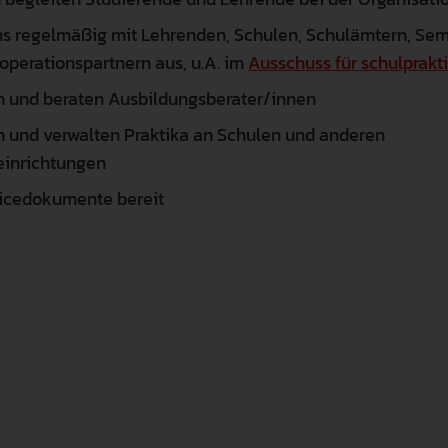
s regelmäßig mit Lehrenden, Schulen, Schulämtern, Se
operationspartnern aus, u.A. im
Ausschuss für schulprakt
en und beraten Ausbildungsberater/innen
n und verwalten Praktika an Schulen und anderen
einrichtungen
vicedokumente bereit