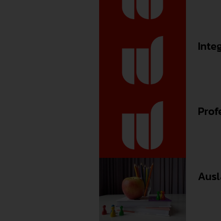
Inte
Prof
Ausl