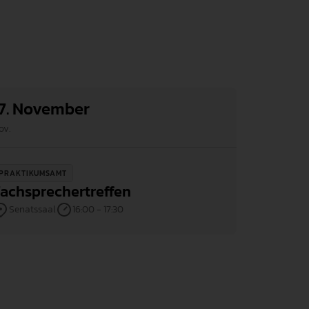
17. November
ov.
PRAKTIKUMSAMT
achsprechertreffen
Senatssaal
16:00 - 17:30