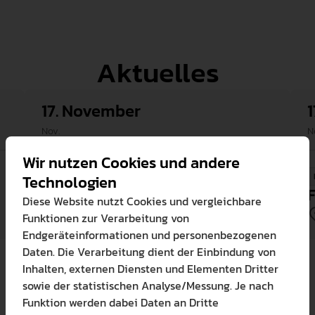
Aktuelles
17. November
Nov.
N
Wir nutzen Cookies und andere
Technologien
PRAKTIKUMSAMT
Fachsprecher Treffen
F
Diese Website nutzt Cookies und vergleichbare
Senatssaal
Ab 16:00
Funktionen zur Verarbeitung von
Endgeräteinformationen und personenbezogenen
Daten. Die Verarbeitung dient der Einbindung von
Inhalten, externen Diensten und Elementen Dritter
sowie der statistischen Analyse/Messung. Je nach
Funktion werden dabei Daten an Dritte