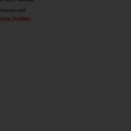
minaren und
ische Studien