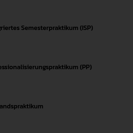
griertes Semesterpraktikum (ISP)
essionalisierungspraktikum (PP)
andspraktikum