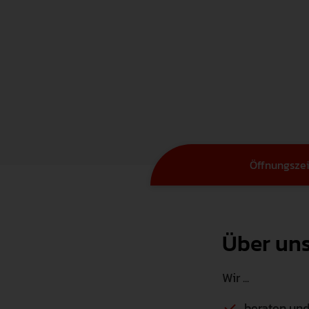
Öffnungsze
Über un
Wir ...
beraten und