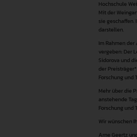
Hochschule Wein
Mit der Weingar
sie geschaffen.
darstellen.
Im Rahmen der 
vergeben: Der L
Sidorova und di
der Preisträger*
Forschung und T
Mehr über die P
anstehende Tagu
Forschung und T
Wir wünschen Ih
Arne Geertz un