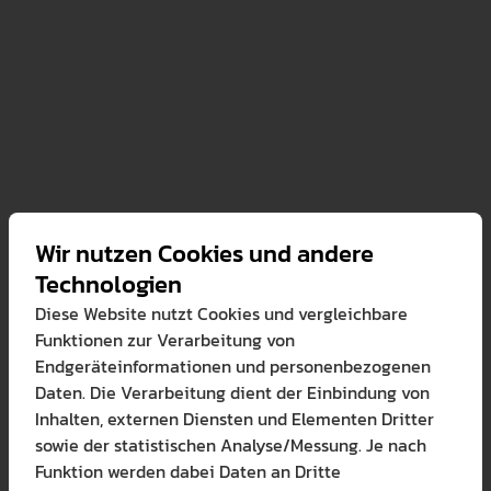
Wir nutzen Cookies und andere
Technologien
Diese Website nutzt Cookies und vergleichbare
Funktionen zur Verarbeitung von
09.03.2026
Endgeräteinformationen und personenbezogenen
en
13 Promotionen und 
Daten. Die Verarbeitung dient der Einbindung von
Inhalten, externen Diensten und Elementen Dritter
n haben engagierte
sowie der statistischen Analyse/Messung. Je nach
eit, in einem
Funktion werden dabei Daten an Dritte
Umfeld zu promovieren.