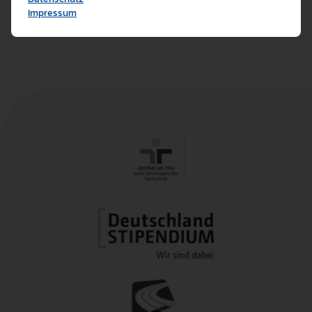
Cookies ermöglichen es 
Impressum
Analyse / Statistiken (1)
Es werden Daten wie die 