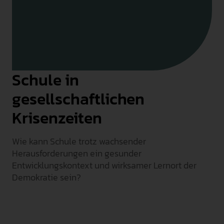
INTERNATIONAL
PRESSE
GEBÄRDENSPRACHE
LEICHTE SPRACHE
Schule in
gesellschaftlichen
Krisenzeiten
Wie kann Schule trotz wachsender
Herausforderungen ein gesunder
Entwicklungskontext und wirksamer Lernort der
Demokratie sein?