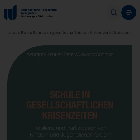
Neues Buch: Schule in gesellschaftlichen Krisenverhältnissen
Studium
Forschung
Transfer
Hochschule
STUDIENINTERESSIERTE
STUDIERENDE
ALUMNI