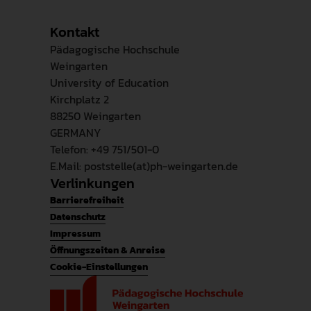
Kontakt
Pädagogische Hochschule
Weingarten
University of Education
Kirchplatz 2
88250 Weingarten
GERMANY
Telefon: +49 751/501-0
E.Mail: poststelle(at)ph-weingarten.de
Verlinkungen
Barrierefreiheit
Datenschutz
Impressum
Öffnungszeiten & Anreise
Cookie-Einstellungen