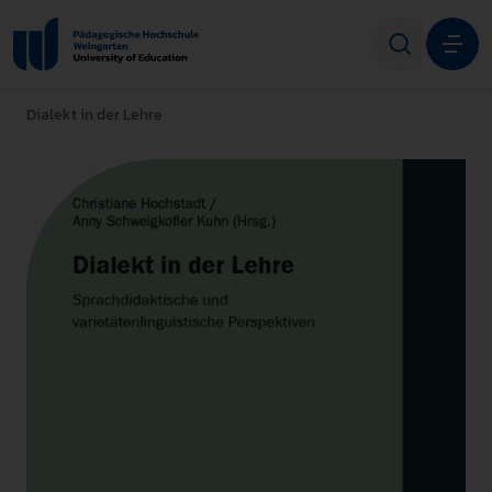
Dialekt in der Lehre
Studium
Forschung
Transfer
Hochschule
STUDIENINTERESSIERTE
STUDIERENDE
ALUMNI