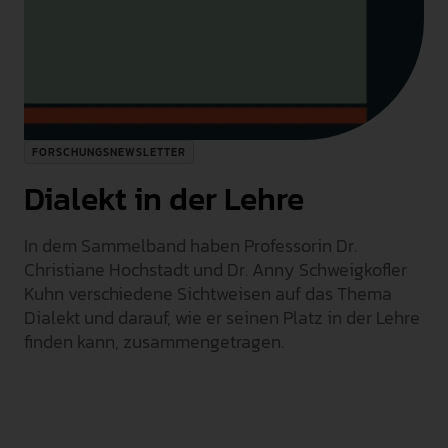
INTERNATIONAL
PRESSE
GEBÄRDENSPRACHE
LEICHTE SPRACHE
FORSCHUNGSNEWSLETTER
Dialekt in der Lehre
In dem Sammelband haben Professorin Dr.
Christiane Hochstadt und Dr. Anny Schweigkofler
Kuhn verschiedene Sichtweisen auf das Thema
Dialekt und darauf, wie er seinen Platz in der Lehre
finden kann, zusammengetragen.