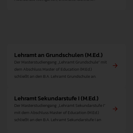
Kompetenz und starte erfolgreich Deine Karriere.
Lehramt an Grundschulen (M.Ed.)
Der Masterstudiengang „Lehramt Grundschule“ mit
dem Abschluss Master of Education (M.Ed.)
schließt an den B.A. Lehramt Grundschule an.
Lehramt Sekundarstufe I (M.Ed.)
Der Masterstudiengang „Lehramt Sekundarstufe I”
mit dem Abschluss Master of Education (M.Ed.)
schließt an den B.A. Lehramt Sekundarstufe I an