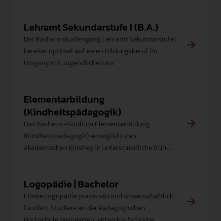
grundlegender Aspekte der Didaktik der
Primarstufe und des Anfangsunterrichts.
Lehramt Sekundarstufe I (B.A.)
Der Bachelorstudiengang Lehramt Sekundarstufe I
bereitet optimal auf einen Bildungsberuf im
Umgang mit Jugendlichen vor.
Elementarbildung
(Kindheitspädagogik)
Das Bachelor-Studium Elementarbildung
(Kindheitspädagogik) ermöglicht den
akademischen Einstieg in unterschiedliche früh-
und familienpädagogische Arbeitsfelder.
Logopädie | Bachelor
Erlebe Logopädie praxisnah und wissenschaftlich
fundiert: Studiere an der Pädagogischen
Hochschule Weingarten, entwickle fachliche