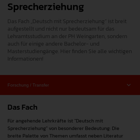
Sprecherziehung
INTERNATIONAL
Das Fach „Deutsch mit Sprecherziehung“ ist breit
PRESSE
aufgestellt und nicht nur bedeutsam für das
GEBÄRDENSPRACHE
Lehramtsstudium an der PH Weingarten, sondern
LEICHTE SPRACHE
auch für einige andere Bachelor- und
Masterstudiengänge. Hier finden Sie alle wichtigen
Informationen!
Das Fach
Für angehende Lehrkräfte ist "Deutsch mit
Sprecherziehung" von besonderer Bedeutung: Die
breite Palette von Themen umfasst neben Literatur