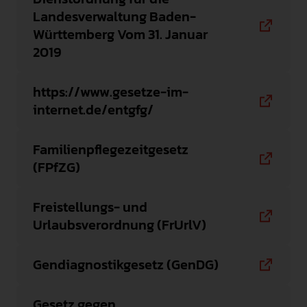
Landesverwaltung Baden-
Württemberg Vom 31. Januar
2019
https://www.gesetze-im-
internet.de/entgfg/
Familienpflegezeitgesetz
(FPfZG)
Freistellungs- und
Urlaubsverordnung (FrUrlV)
Gendiagnostikgesetz (GenDG)
Gesetz gegen