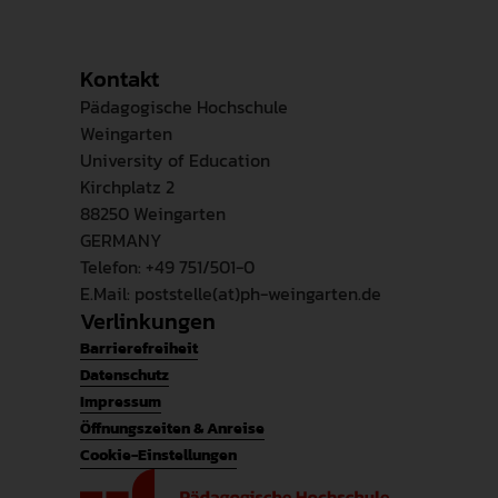
Kontakt
Pädagogische Hochschule
Weingarten
University of Education
Kirchplatz 2
88250 Weingarten
GERMANY
Telefon: +49 751/501-0
E.Mail: poststelle(at)ph-weingarten.de
Verlinkungen
Barrierefreiheit
Datenschutz
Impressum
Öffnungszeiten & Anreise
Cookie-Einstellungen