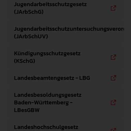
Jugendarbeitsschutzgesetz
(JArbSchG)
Jugendarbeitsschutzuntersuchungsverord
(JArbSchUV)
Kündigungsschutzgesetz
(KSchG)
Landesbeamtengesetz - LBG
Landesbesoldungsgesetz
Baden-Württemberg -
LBesGBW
Landeshochschulgesetz