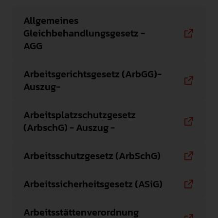
INTERNATIONAL
Allgemeines
Gleichbehandlungsgesetz -
PRESSE
AGG
GEBÄRDENSPRACHE
LEICHTE SPRACHE
Arbeitsgerichtsgesetz (ArbGG)-
Auszug-
Arbeitsplatzschutzgesetz
(ArbschG) - Auszug -
Arbeitsschutzgesetz (ArbSchG)
Arbeitssicherheitsgesetz (ASiG)
Arbeitsstättenverordnung