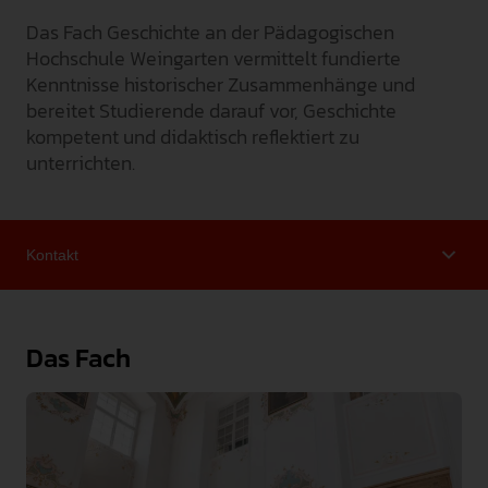
Das Fach Geschichte an der Pädagogischen
INTERNATIONAL
Hochschule Weingarten vermittelt fundierte
PRESSE
Kenntnisse historischer Zusammenhänge und
bereitet Studierende darauf vor, Geschichte
GEBÄRDENSPRACHE
kompetent und didaktisch reflektiert zu
LEICHTE SPRACHE
unterrichten.
Das Fach