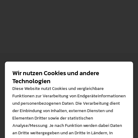
Wir nutzen Cookies und andere
Technologien
Diese Website nutzt Cookies und vergleichbare
Funktionen zur Verarbeitung von Endgeräteinformationen
und personenbezogenen Daten. Die Verarbeitung dient
Eckert, PD. Dr. Georg
der Einbindung von Inhalten, externen Diensten und
AKADEMISCHE*R MITARBEITER*IN
Elementen Dritter sowie der statistischen
GESCHICHTE
Analyse/Messung. Je nach Funktion werden dabei Daten
an Dritte weitergegeben und an Dritte in Ländern, in