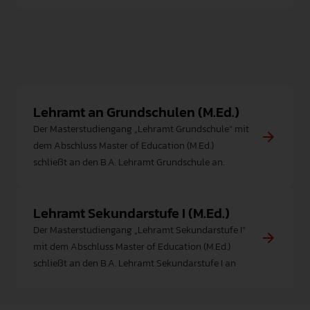
Lehramt an Grundschulen (M.Ed.)
Der Masterstudiengang „Lehramt Grundschule“ mit
dem Abschluss Master of Education (M.Ed.)
schließt an den B.A. Lehramt Grundschule an.
Lehramt Sekundarstufe I (M.Ed.)
Der Masterstudiengang „Lehramt Sekundarstufe I”
mit dem Abschluss Master of Education (M.Ed.)
schließt an den B.A. Lehramt Sekundarstufe I an