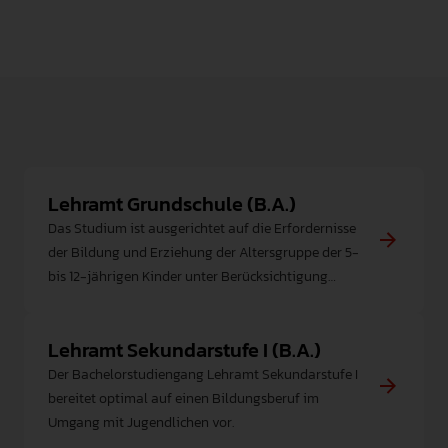
Lehramt Grundschule (B.A.)
Das Studium ist ausgerichtet auf die Erfordernisse
der Bildung und Erziehung der Altersgruppe der 5-
bis 12-jährigen Kinder unter Berücksichtigung
grundlegender Aspekte der Didaktik der
Primarstufe und des Anfangsunterrichts.
Lehramt Sekundarstufe I (B.A.)
Der Bachelorstudiengang Lehramt Sekundarstufe I
bereitet optimal auf einen Bildungsberuf im
Umgang mit Jugendlichen vor.