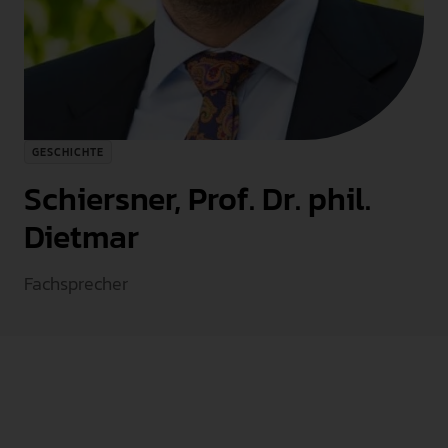
INTERNATIONAL
PRESSE
GEBÄRDENSPRACHE
LEICHTE SPRACHE
GESCHICHTE
Schiersner, Prof. Dr. phil.
Dietmar
Fachsprecher