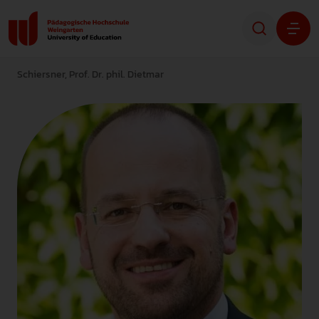
Schiersner, Prof. Dr. phil. Dietmar
Studium
Forschung
Transfer
Hochschule
STUDIENINTERESSIERTE
STUDIERENDE
ALUMNI