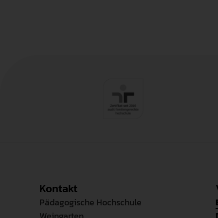
Kopiervorla
Kopiervorla
Kontakt
Pädagogische Hochschule
Weingarten