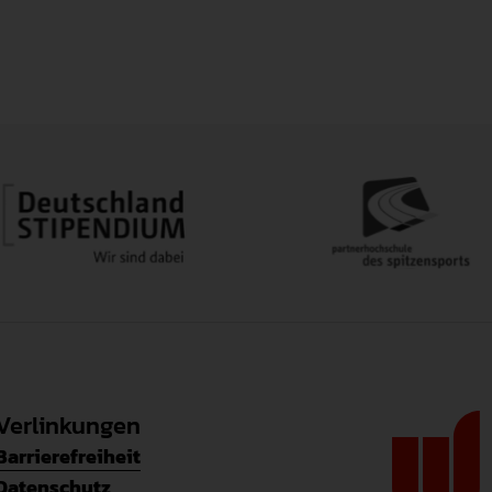
ge "Mitbringliste Baumaterialien"
ge "Bewertung"
Verlinkungen
Barrierefreiheit
Datenschutz