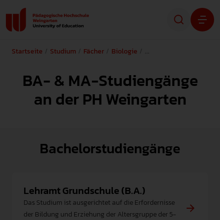
Startseite
Studium
Fächer
Biologie
BA- & MA-Studiengänge
Studium
BA- & MA-Studiengänge
Forschung
an der PH Weingarten
Transfer
Hochschule
Bachelorstudiengänge
STUDIENINTERESSIERTE
Lehramt Grundschule (B.A.)
STUDIERENDE
Das Studium ist ausgerichtet auf die Erfordernisse
der Bildung und Erziehung der Altersgruppe der 5-
ALUMNI