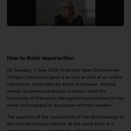
INTERNATIONAL
PRESSE
GEBÄRDENSPRACHE
LEICHTE SPRACHE
How to think resurrection
On Tuesday, 9 June 2026, Professor Dean Zimmerman
(Rutgers University) gave a lecture as part of an online
colloquium moderated by Klaus Viertbauer. Around
twenty students and faculty members from the
University of Education Weingarten participated in the
event and engaged in discussion with the speaker.
The question of the resurrection of the dead belongs to
the central Christian beliefs. At the same time, it is
confronted with a scientifically informed worldview