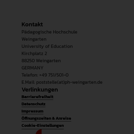
Kontakt
Pädagogische Hochschule
Weingarten
University of Education
Kirchplatz 2
88250 Weingarten
GERMANY
Telefon: +49 751/501-0
E.Mail: poststelle(at)ph-weingarten.de
Verlinkungen
Barrierefreiheit
Datenschutz
Impressum
Öffnungszeiten & Anreise
Cookie-Einstellungen