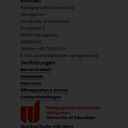
Kontakt
Pädagogische Hochschule
Weingarten
University of Education
Kirchplatz 2
88250 Weingarten
GERMANY
Telefon: +49 751/501-0
E.Mail: poststelle(at)ph-weingarten.de
Verlinkungen
Barrierefreiheit
Datenschutz
Impressum
Öffnungszeiten & Anreise
Cookie-Einstellungen
Hochschule mit Herz