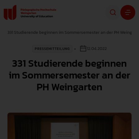
331 Studierende beginnen im Sommersemester an der PH Weingart
Studium
12.04.2022
PRESSEMITTEILUNG
Forschung
331 Studierende beginnen
Transfer
im Sommersemester an der
PH Weingarten
Hochschule
STUDIENINTERESSIERTE
STUDIERENDE
ALUMNI