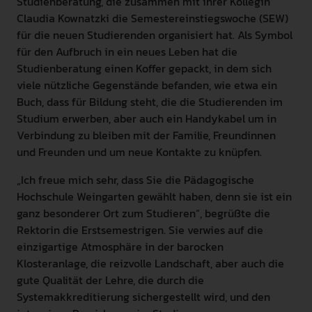
Studienberatung, die zusammen mit ihrer Kollegin
Claudia Kownatzki die Semestereinstiegswoche (SEW)
für die neuen Studierenden organisiert hat. Als Symbol
für den Aufbruch in ein neues Leben hat die
Studienberatung einen Koffer gepackt, in dem sich
viele nützliche Gegenstände befanden, wie etwa ein
Buch, dass für Bildung steht, die die Studierenden im
Studium erwerben, aber auch ein Handykabel um in
Verbindung zu bleiben mit der Familie, Freundinnen
und Freunden und um neue Kontakte zu knüpfen.
„Ich freue mich sehr, dass Sie die Pädagogische
Hochschule Weingarten gewählt haben, denn sie ist ein
ganz besonderer Ort zum Studieren“, begrüßte die
Rektorin die Erstsemestrigen. Sie verwies auf die
einzigartige Atmosphäre in der barocken
Klosteranlage, die reizvolle Landschaft, aber auch die
gute Qualität der Lehre, die durch die
Systemakkreditierung sichergestellt wird, und den