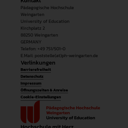
Kontakt
Pädagogische Hochschule
Weingarten
University of Education
Kirchplatz 2
88250 Weingarten
GERMANY
Telefon: +49 751/501-0
E.Mail: poststelle(at)ph-weingarten.de
Verlinkungen
Barrierefreiheit
Datenschutz
Impressum
Öffnungszeiten & Anreise
Cookie-Einstellungen
Hochschule mit Herz