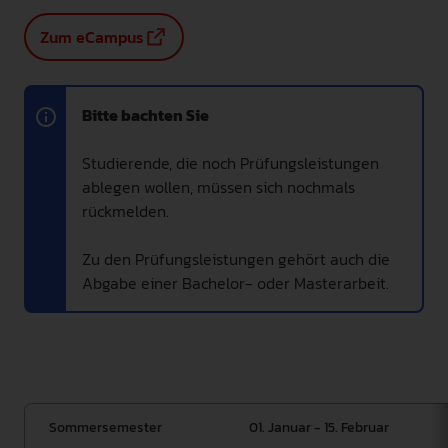
INTERNATIONAL
Zum eCampus
PRESSE
GEBÄRDENSPRACHE
Bitte bachten Sie
LEICHTE SPRACHE
Studierende, die noch Prüfungsleistungen
ablegen wollen, müssen sich nochmals
rückmelden.
Zu den Prüfungsleistungen gehört auch die
Abgabe einer Bachelor- oder Masterarbeit.
Sommersemester
01. Januar - 15. Februar