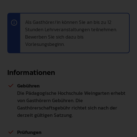
INTERNATIONAL
Als Gasthörer/in können Sie an bis zu 12
PRESSE
Stunden Lehrveranstaltungen teilnehmen.
GEBÄRDENSPRACHE
Bewerben Sie sich dazu bis
LEICHTE SPRACHE
Vorlesungsbeginn.
Informationen
Gebühren
Die Pädagogische Hochschule Weingarten erhebt
von Gasthörern Gebühren. Die
Gasthörerschaftsgebühr richtet sich nach der
derzeit gültigen Satzung.
Prüfungen