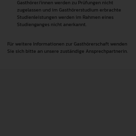
Gasthörer/innen werden zu Prüfungen nicht
zugelassen und im Gasthörerstudium erbrachte
Studienleistungen werden im Rahmen eines
Studienganges nicht anerkannt.
Für weitere Informationen zur Gasthörerschaft wenden
Sie sich bitte an unsere zuständige Ansprechpartnerin.
Satzung über die Erhebung von
Gasthörendengebühren
PDF • 332.1 KB