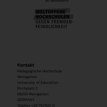
geschilderten Spielarten von Expertise
nachweisen bzw. trennen lassen.
Kontakt
Pädagogische Hochschule
Weingarten
University of Education
Kirchplatz 2
88250 Weingarten
GERMANY
Telefon: +49 751/501-0