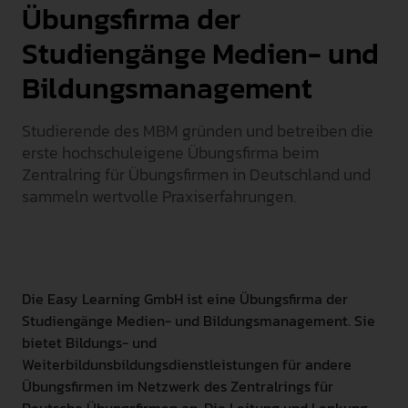
Übungsfirma der
INTERNATIONAL
Studiengänge Medien- und
PRESSE
Bildungsmanagement
GEBÄRDENSPRACHE
LEICHTE SPRACHE
Studierende des MBM gründen und betreiben die
erste hochschuleigene Übungsfirma beim
Zentralring für Übungsfirmen in Deutschland und
sammeln wertvolle Praxiserfahrungen.
Die Easy Learning GmbH ist eine Übungsfirma der
Studiengänge Medien- und Bildungsmanagement. Sie
bietet Bildungs- und
Weiterbildunsbildungsdienstleistungen für andere
Übungsfirmen im Netzwerk des Zentralrings für
Deutsche Übungsfirmen an. Die Leitung und Lenkung,