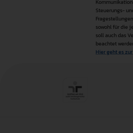
Kommunikation z
Steuerungs- und
Fragestellungen
sowohl für die j
soll auch das V
beachtet werde
Hier geht es zur