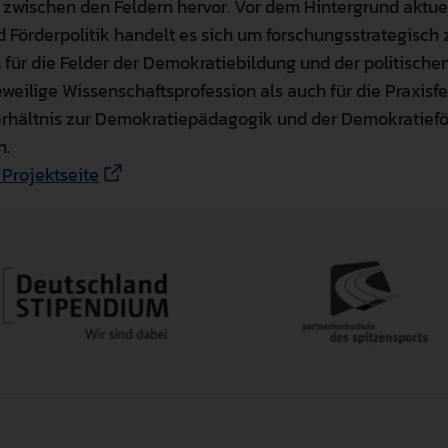
wischen den Feldern hervor. Vor dem Hintergrund aktuell
 Förderpolitik handelt es sich um forschungsstrategisch 
 für die Felder der Demokratiebildung und der politische
eweilige Wissenschaftsprofession als auch für die Praxisfe
erhältnis zur Demokratiepädagogik und der Demokratief
n.
 Projektseite