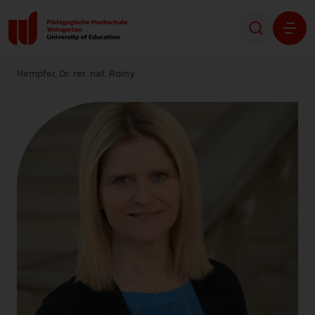
Hempfer, Dr. rer. nat. Romy
Studium
Forschung
Transfer
Hochschule
STUDIENINTERESSIERTE
STUDIERENDE
ALUMNI