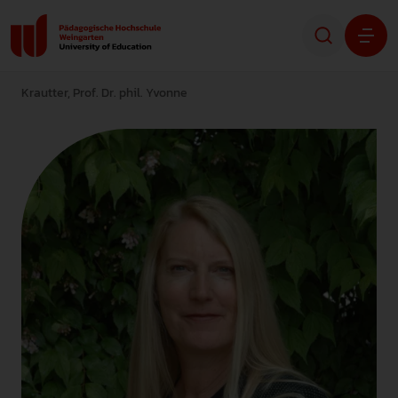
Krautter, Prof. Dr. phil. Yvonne
Studium
Forschung
Transfer
Hochschule
STUDIENINTERESSIERTE
STUDIERENDE
ALUMNI