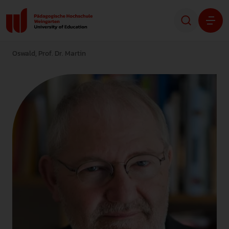
Oswald, Prof. Dr. Martin
Studium
Forschung
Transfer
Hochschule
STUDIENINTERESSIERTE
STUDIERENDE
ALUMNI