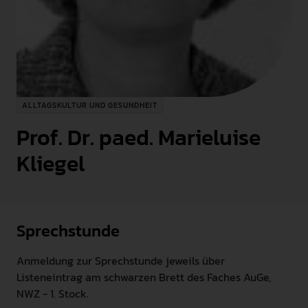
INTERNATIONAL
PRESSE
GEBÄRDENSPRACHE
LEICHTE SPRACHE
ALLTAGSKULTUR UND GESUNDHEIT
Prof. Dr. paed. Marieluise
Kliegel
Sprechstunde
Anmeldung zur Sprechstunde jeweils über
Listeneintrag am schwarzen Brett des Faches AuGe,
NWZ - 1. Stock.