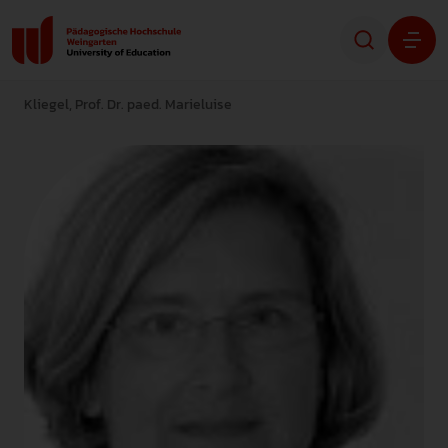
Kliegel, Prof. Dr. paed. Marieluise
Studium
Forschung
Transfer
Hochschule
STUDIENINTERESSIERTE
STUDIERENDE
ALUMNI