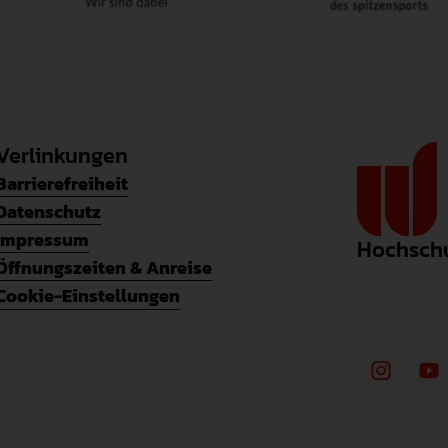
Verlinkungen
Barrierefreiheit
Datenschutz
Impressum
Hochschu
Öffnungszeiten & Anreise
Cookie-Einstellungen