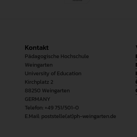
Kontakt
Pädagogische Hochschule
Weingarten
University of Education
Kirchplatz 2
88250 Weingarten
GERMANY
Telefon: +49 751/501-0
E.Mail: poststelle(at)ph-weingarten.de