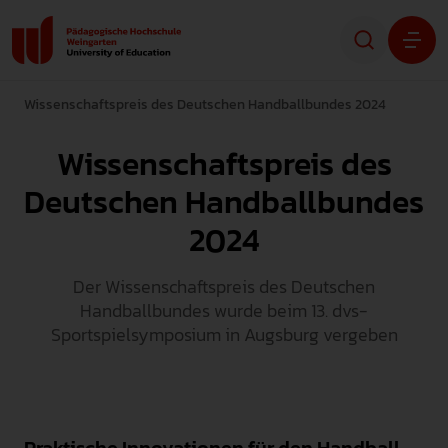
Wissenschaftspreis des Deutschen Handballbundes 2024
Studium
Wissenschaftspreis des
Forschung
Deutschen Handballbundes
Transfer
2024
Hochschule
Der Wissenschaftspreis des Deutschen
Handballbundes wurde beim 13. dvs-
Sportspielsymposium in Augsburg vergeben
STUDIENINTERESSIERTE
STUDIERENDE
ALUMNI