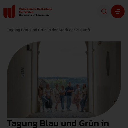
Tagung Blau und Grün in der Stadt der Zukunft
Studium
Forschung
Transfer
Hochschule
STUDIENINTERESSIERTE
STUDIERENDE
Tagung Blau und Grün in
ALUMNI