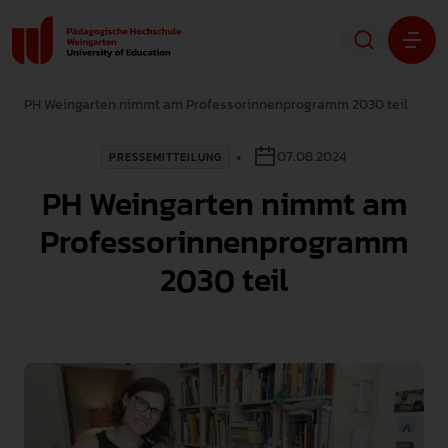
PH Weingarten nimmt am Professorinnenprogramm 2030 teil
Studium
07.08.2024
PRESSEMITTEILUNG
Forschung
PH Weingarten nimmt am
Transfer
Professorinnenprogramm
2030 teil
Hochschule
STUDIENINTERESSIERTE
STUDIERENDE
ALUMNI