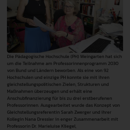
INTERNATIONAL
PRESSE
GEBÄRDENSPRACHE
LEICHTE SPRACHE
Die Pädagogische Hochschule (PH) Weingarten hat sich
um die Teilnahme am Professorinnenprogramm 2030
von Bund und Ländern beworben. Als eine von 92
Hochschulen und einzige PH konnte sie mit ihren
gleichstellungspolitischen Zielen, Strukturen und
Maßnahmen überzeugen und erhält eine
Anschubfinanzierung für bis zu drei erstberufenen
Professorinnen. Ausgearbeitet wurde das Konzept von
Gleichstellungsreferentin Sarah Zwerger und ihrer
Kollegin Nana Dressler in enger Zusammenarbeit mit
Professorin Dr. Marieluise Kliegel,