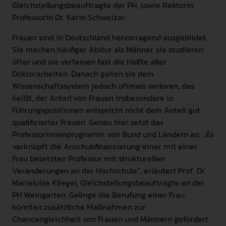
Gleichstellungsbeauftragte der PH, sowie Rektorin
Professorin Dr. Karin Schweizer.
Frauen sind in Deutschland hervorragend ausgebildet.
Sie machen häufiger Abitur als Männer, sie studieren
öfter und sie verfassen fast die Hälfte aller
Doktorarbeiten. Danach gehen sie dem
Wissenschaftssystem jedoch oftmals verloren, das
heißt, der Anteil von Frauen insbesondere in
Führungspositionen entspricht nicht dem Anteil gut
qualifizierter Frauen. Genau hier setzt das
Professorinnenprogramm von Bund und Ländern an. „Es
verknüpft die Anschubfinanzierung einer mit einer
Frau besetzten Professur mit strukturellen
Veränderungen an der Hochschule“, erläutert Prof. Dr.
Marieluise Kliegel, Gleichstellungsbeauftragte an der
PH Weingarten. Gelinge die Berufung einer Frau,
könnten zusätzliche Maßnahmen zur
Chancengleichheit von Frauen und Männern gefördert