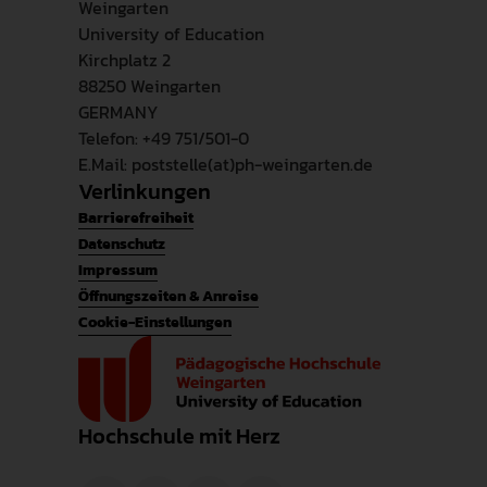
Weingarten
University of Education
Kirchplatz 2
88250 Weingarten
GERMANY
Telefon: +49 751/501-0
E.Mail: poststelle(at)ph-weingarten.de
Verlinkungen
Barrierefreiheit
Datenschutz
Impressum
Öffnungszeiten & Anreise
Cookie-Einstellungen
Hochschule mit Herz