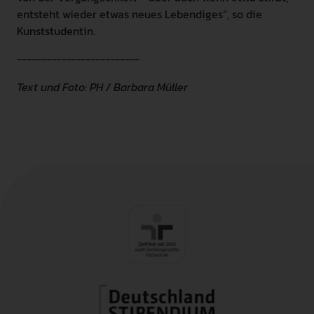
entsteht wieder etwas neues Lebendiges“, so die
Kunststudentin.
-------------------------
Text und Foto: PH / Barbara Müller