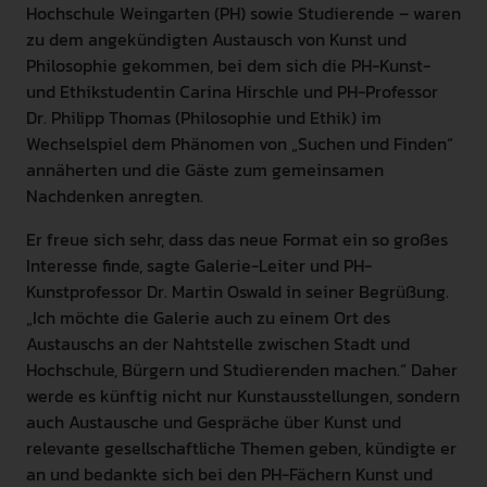
Hochschule Weingarten (PH) sowie Studierende – waren
zu dem angekündigten Austausch von Kunst und
Philosophie gekommen, bei dem sich die PH-Kunst-
und Ethikstudentin Carina Hirschle und PH-Professor
Dr. Philipp Thomas (Philosophie und Ethik) im
Wechselspiel dem Phänomen von „Suchen und Finden“
annäherten und die Gäste zum gemeinsamen
Nachdenken anregten.
Er freue sich sehr, dass das neue Format ein so großes
Interesse finde, sagte Galerie-Leiter und PH-
Kunstprofessor Dr. Martin Oswald in seiner Begrüßung.
„Ich möchte die Galerie auch zu einem Ort des
Austauschs an der Nahtstelle zwischen Stadt und
Hochschule, Bürgern und Studierenden machen.“ Daher
werde es künftig nicht nur Kunstausstellungen, sondern
auch Austausche und Gespräche über Kunst und
relevante gesellschaftliche Themen geben, kündigte er
an und bedankte sich bei den PH-Fächern Kunst und