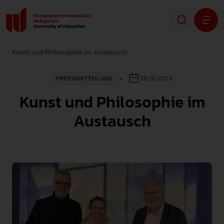
Kunst und Philosophie im Austausch
Studium
26.01.2023
PRESSEMITTEILUNG
Forschung
Kunst und Philosophie im
Transfer
Austausch
Hochschule
STUDIENINTERESSIERTE
STUDIERENDE
ALUMNI