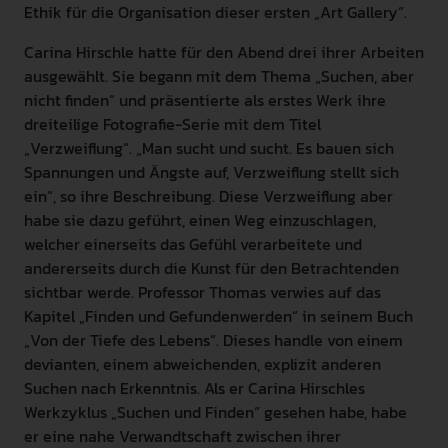
Ethik für die Organisation dieser ersten „Art Gallery“.
Carina Hirschle hatte für den Abend drei ihrer Arbeiten
ausgewählt. Sie begann mit dem Thema „Suchen, aber
nicht finden“ und präsentierte als erstes Werk ihre
dreiteilige Fotografie-Serie mit dem Titel
„Verzweiflung“. „Man sucht und sucht. Es bauen sich
Spannungen und Ängste auf, Verzweiflung stellt sich
ein“, so ihre Beschreibung. Diese Verzweiflung aber
habe sie dazu geführt, einen Weg einzuschlagen,
welcher einerseits das Gefühl verarbeitete und
andererseits durch die Kunst für den Betrachtenden
sichtbar werde. Professor Thomas verwies auf das
Kapitel „Finden und Gefundenwerden“ in seinem Buch
„Von der Tiefe des Lebens“. Dieses handle von einem
devianten, einem abweichenden, explizit anderen
Suchen nach Erkenntnis. Als er Carina Hirschles
Werkzyklus „Suchen und Finden“ gesehen habe, habe
er eine nahe Verwandtschaft zwischen ihrer