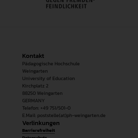
Kontakt
Pädagogische Hochschule
Weingarten
University of Education
Kirchplatz 2
88250 Weingarten
GERMANY
Telefon: +49 751/501-0
E.Mail: poststelle(at)ph-weingarten.de
Verlinkungen
Barrierefreiheit
Datenschutz