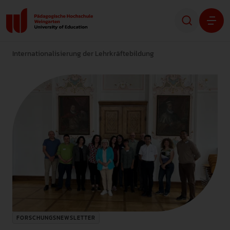
Internationalisierung der Lehrkräftebildung
Studium
Forschung
Transfer
Hochschule
STUDIENINTERESSIERTE
STUDIERENDE
FORSCHUNGSNEWSLETTER
ALUMNI