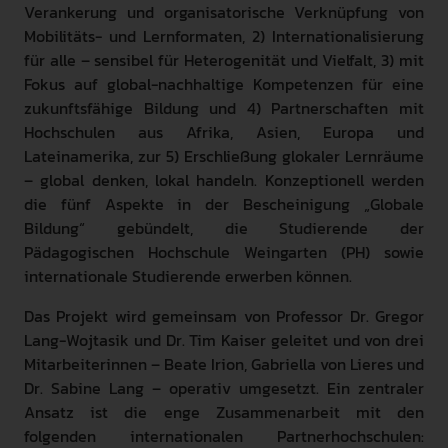
Verankerung und organisatorische Verknüpfung von
Mobilitäts- und Lernformaten, 2) Internationalisierung
für alle – sensibel für Heterogenität und Vielfalt, 3) mit
Fokus auf global-nachhaltige Kompetenzen für eine
zukunftsfähige Bildung und 4) Partnerschaften mit
Hochschulen aus Afrika, Asien, Europa und
Lateinamerika, zur 5) Erschließung glokaler Lernräume
– global denken, lokal handeln. Konzeptionell werden
die fünf Aspekte in der Bescheinigung „Globale
Bildung“ gebündelt, die Studierende der
Pädagogischen Hochschule Weingarten (PH) sowie
internationale Studierende erwerben können.
Das Projekt wird gemeinsam von Professor Dr. Gregor
Lang-Wojtasik und Dr. Tim Kaiser geleitet und von drei
Mitarbeiterinnen – Beate Irion, Gabriella von Lieres und
Dr. Sabine Lang – operativ umgesetzt. Ein zentraler
Ansatz ist die enge Zusammenarbeit mit den
folgenden internationalen Partnerhochschulen: