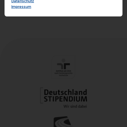
Datenschutz
Cookies ermöglichen es 
Impressum
Analyse / Statistiken (1)
Es werden Daten wie die 