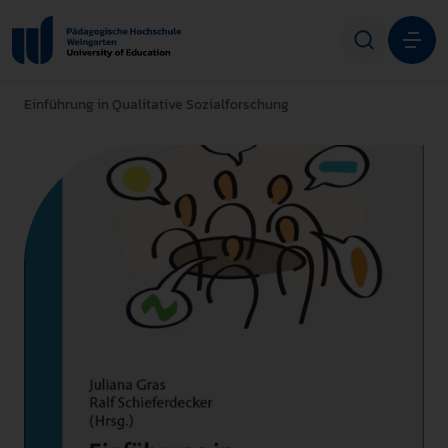
Einführung in Qualitative Sozialforschung
Studium
Forschung
Transfer
Hochschule
STUDIENINTERESSIERTE
STUDIERENDE
ALUMNI