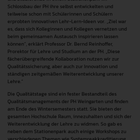
Schlossbau der PH ihre selbst entwickelten und
teilweise schon mit Schülerinnen und Schülern
erprobten innovativen Lehr-Lern-Ideen vor. „Ziel war
es, dass sich Kolleginnen und Kollegen vernetzen und
beim gemeinsamen Austausch inspirieren lassen
können“, erklärt Professor Dr. Bernd Reinhoffer,
Prorektor für Lehre und Studium an der PH. „Diese
fächerübergreifende Kollaboration nutzen wir zur
Qualitätssicherung, aber auch zur Innovation und
ständigen zeitgemäßen Weiterentwicklung unserer
Lehre.“
Die Qualitätstage sind ein fester Bestandteil des
Qualitätsmanagements der PH Weingarten und finden
am Ende des Wintersemesters statt. Sie bieten der
gesamten Hochschule Raum, innezuhalten und sich der
Weiterentwicklung der Lehre zu widmen. So gab es
neben dem Stationenpark auch einige Workshops zu
verschiedenen Themen wie Systemreakkreditierung,