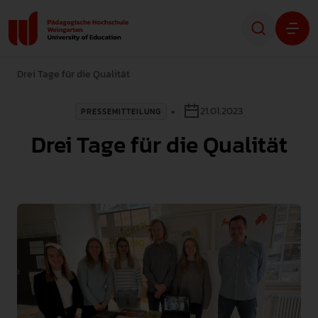
Drei Tage für die Qualität
Studium
21.01.2023
PRESSEMITTEILUNG
Forschung
Drei Tage für die Qualität
Transfer
Hochschule
STUDIENINTERESSIERTE
STUDIERENDE
ALUMNI