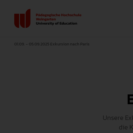
01.09. - 05.09.2025 Exkursion nach Paris
Unsere Exk
die 