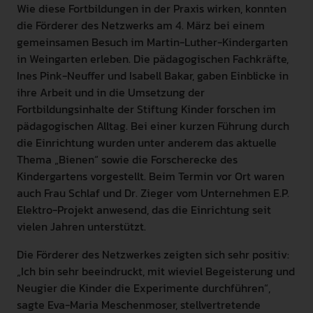
Wie diese Fortbildungen in der Praxis wirken, konnten
die Förderer des Netzwerks am 4. März bei einem
gemeinsamen Besuch im Martin-Luther-Kindergarten
in Weingarten erleben. Die pädagogischen Fachkräfte,
Ines Pink-Neuffer und Isabell Bakar, gaben Einblicke in
ihre Arbeit und in die Umsetzung der
Fortbildungsinhalte der Stiftung Kinder forschen im
pädagogischen Alltag. Bei einer kurzen Führung durch
die Einrichtung wurden unter anderem das aktuelle
Thema „Bienen“ sowie die Forscherecke des
Kindergartens vorgestellt. Beim Termin vor Ort waren
auch Frau Schlaf und Dr. Zieger vom Unternehmen E.P.
Elektro-Projekt anwesend, das die Einrichtung seit
vielen Jahren unterstützt.
Die Förderer des Netzwerkes zeigten sich sehr positiv:
„Ich bin sehr beeindruckt, mit wieviel Begeisterung und
Neugier die Kinder die Experimente durchführen“,
sagte Eva-Maria Meschenmoser, stellvertretende