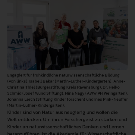
INTERNATIONAL
PRESSE
GEBÄRDENSPRACHE
LEICHTE SPRACHE
Engagiert für frühkindliche naturwissenschaftliche Bildung
(von links): Isabell Bakar (Martin-Luther-Kindergarten), Anne-
Christina Thiel (Bürgerstiftung Kreis Ravensburg), Dr. Heiko
Schmid (Josef Wund Stiftung), Nina Nagy (AWW PH Weingarten),
Johanna Lerch (Stiftung Kinder forschen) und Ines Pink-Neuffer
(Martin-Luther-Kindergarten).
Kinder sind von Natur aus neugierig und wollen die
Welt entdecken. Um ihren Forschergeist zu stärken und
Kinder an naturwissenschaftliches Denken und Lernen
heranzuführen, ist die Akademie für Wissenschaftliche