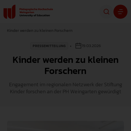
Kinder werden zu kleinen Forschern
Studium
19.03.2026
PRESSEMITTEILUNG
Forschung
Kinder werden zu kleinen
Transfer
Forschern
Hochschule
Engagement im regionalen Netzwerk der Stiftung
Kinder forschen an der PH Weingarten gewürdigt
STUDIENINTERESSIERTE
STUDIERENDE
ALUMNI