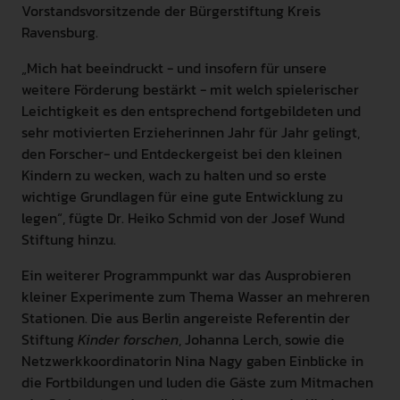
Vorstandsvorsitzende der Bürgerstiftung Kreis
Ravensburg.
„Mich hat beeindruckt - und insofern für unsere
weitere Förderung bestärkt - mit welch spielerischer
Leichtigkeit es den entsprechend fortgebildeten und
sehr motivierten Erzieherinnen Jahr für Jahr gelingt,
den Forscher- und Entdeckergeist bei den kleinen
Kindern zu wecken, wach zu halten und so erste
wichtige Grundlagen für eine gute Entwicklung zu
legen“, fügte Dr. Heiko Schmid von der Josef Wund
Stiftung hinzu.
Ein weiterer Programmpunkt war das Ausprobieren
kleiner Experimente zum Thema Wasser an mehreren
Stationen. Die aus Berlin angereiste Referentin der
Stiftung
Kinder forschen
, Johanna Lerch, sowie die
Netzwerkkoordinatorin Nina Nagy gaben Einblicke in
die Fortbildungen und luden die Gäste zum Mitmachen