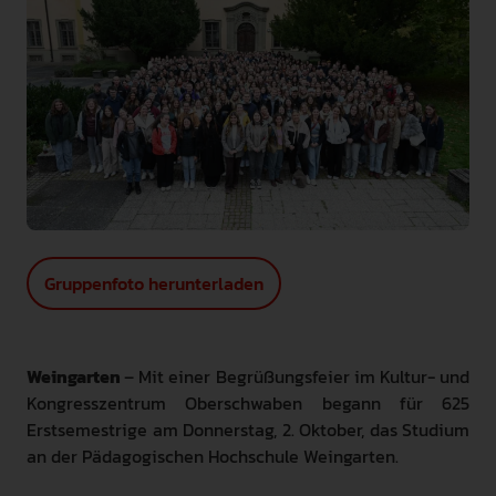
INTERNATIONAL
PRESSE
GEBÄRDENSPRACHE
LEICHTE SPRACHE
Gruppenfoto herunterladen
Weingarten
– Mit einer Begrüßungsfeier im Kultur- und
Kongresszentrum Oberschwaben begann für 625
Erstsemestrige am Donnerstag, 2. Oktober, das Studium
an der Pädagogischen Hochschule Weingarten.