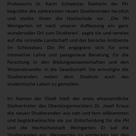
Professorin Dr. Karin Schweizer, Rektorin der PH,
begrüßte die zahlreichen neuen Studierenden herzlich
und stellte ihnen die Hochschule vor. „Die PH
Weingarten ist nach unserer Auffassung ein ganz
wundervoller Ort zum Studieren“, sagte sie und verwies
auf die reizvolle Landschaft und das barocke Ambiente
im Schlossbau. Die PH engagiere sich für eine
innovative Lehre und passgenaue Beratung, für die
Forschung in den Bildungswissenschaften und den
Wissenstransfer in die Gesellschaft. Sie ermutigte die
Studierenden, neben dem Studium auch das
studentische Leben zu genießen.
Im Namen der Stadt hieß der erste ehrenamtliche
Stellvertreter des Oberbürgermeisters Dr. Josef Kraus
die neuen Studierenden aus nah und fern willkommen
und beglückwünschte sie zur Entscheidung für die PH
und die Hochschulstadt Weingarten. Er lud die
Studierenden ein, Weingarten zu entdecken bei den