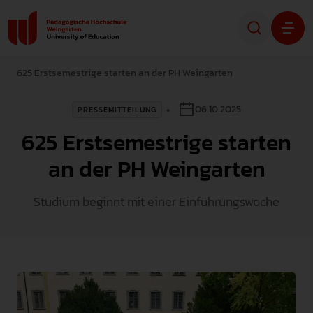
625 Erstsemestrige starten an der PH Weingarten
Studium
06.10.2025
PRESSEMITTEILUNG
Forschung
625 Erstsemestrige starten
Transfer
an der PH Weingarten
Hochschule
Studium beginnt mit einer Einführungswoche
STUDIENINTERESSIERTE
STUDIERENDE
ALUMNI