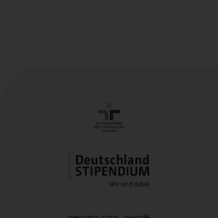
Hochschule
Cookies also allow us to 
Ravensburg/Weingarten
Analytical cookies
Cookies also allow us to 