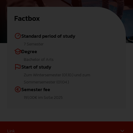
Factbox
Standard period of study
7 Semester
Degree
Bachelor of Arts
Start of study
Zum Wintersemester (01.10.) und zum
Sommersemester (01.04.)
Semester fee
191,00€ im SoSe 2025